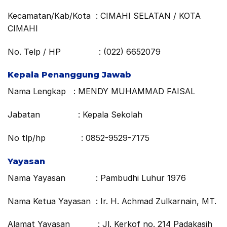
Kecamatan/Kab/Kota : CIMAHI SELATAN / KOTA
CIMAHI
No. Telp / HP : (022) 6652079
Kepala Penanggung Jawab
Nama Lengkap : MENDY MUHAMMAD FAISAL
Jabatan : Kepala Sekolah
No tlp/hp : 0852-9529-7175
Yayasan
Nama Yayasan : Pambudhi Luhur 1976
Nama Ketua Yayasan : Ir. H. Achmad Zulkarnain, MT.
Alamat Yayasan : Jl. Kerkof no. 214 Padakasih