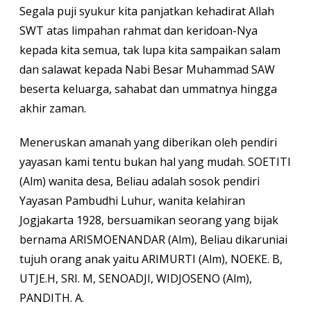
Segala puji syukur kita panjatkan kehadirat Allah
SWT atas limpahan rahmat dan keridoan-Nya
kepada kita semua, tak lupa kita sampaikan salam
dan salawat kepada Nabi Besar Muhammad SAW
beserta keluarga, sahabat dan ummatnya hingga
akhir zaman.
Meneruskan amanah yang diberikan oleh pendiri
yayasan kami tentu bukan hal yang mudah. SOETITI
(Alm) wanita desa, Beliau adalah sosok pendiri
Yayasan Pambudhi Luhur, wanita kelahiran
Jogjakarta 1928, bersuamikan seorang yang bijak
bernama ARISMOENANDAR (Alm), Beliau dikaruniai
tujuh orang anak yaitu ARIMURTI (Alm), NOEKE. B,
UTJE.H, SRI. M, SENOADJI, WIDJOSENO (Alm),
PANDITH. A.