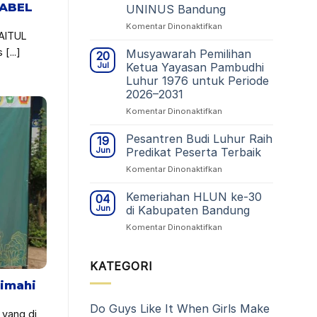
Kesehatan:
BABEL
UNINUS Bandung
STIKes
Budi
pada
Komentar Dinonaktifkan
AITUL
Luhur
Yayasan
Cimahi
Pambudhi
...]
Musyawarah Pemilihan
20
Gelar
Luhur
Jul
Ketua Yayasan Pambudhi
Pelantikan
1976
Luhur 1976 untuk Periode
Mahasiswa
Hadiri
2026–2031
Baru
Sidang
TA
Promosi
pada
Komentar Dinonaktifkan
2026/2027
Doktor
Musyawarah
di
Pemilihan
Pesantren Budi Luhur Raih
19
UNINUS
Ketua
Jun
Predikat Peserta Terbaik
Bandung
Yayasan
pada
Komentar Dinonaktifkan
Pambudhi
Pesantren
Luhur
Budi
Kemeriahan HLUN ke-30
1976
04
Luhur
untuk
Jun
di Kabupaten Bandung
Raih
Periode
pada
Komentar Dinonaktifkan
Predikat
2026–
Kemeriahan
Peserta
2031
HLUN
Terbaik
ke-
KATEGORI
30
Cimahi
di
Kabupaten
Do Guys Like It When Girls Make
Bandung
 yang di