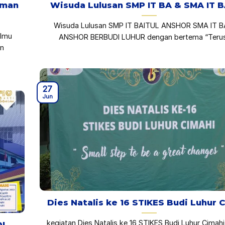
aman
Wisuda Lulusan SMP IT BA & SMA IT 
Wisuda Lulusan SMP IT BAITUL ANSHOR SMA IT B
ilmu
ANSHOR BERBUDI LUHUR dengan bertema “Terus [
an
27
Jun
Dies Natalis ke 16 STIKES Budi Luhur 
kegiatan Dies Natalis ke 16 STIKES Budi Luhur Cimahi
I