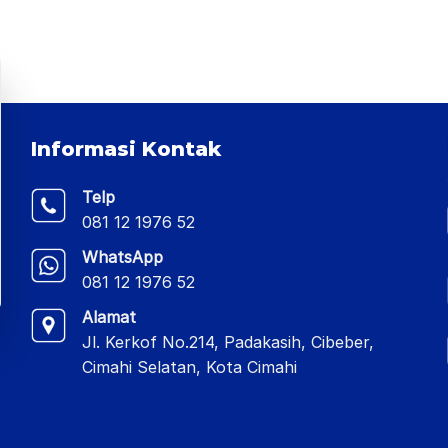
Informasi Kontak
Telp
081 12 1976 52
WhatsApp
081 12 1976 52
Alamat
Jl. Kerkof No.214, Padakasih, Cibeber,
Cimahi Selatan, Kota Cimahi