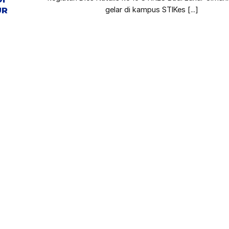
UR
gelar di kampus STIKes [...]