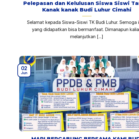
Pelepasan dan Kelulusan Siswa Siswi T
Kanak kanak Budi Luhur Cimahi
Selamat kepada Siswa-Siswi TK Budi Luhur. Semoga 
yang didapatkan bisa bermanfaat. Dimanapun kali
melanjutkan [...]
02
Jun
MARI BERGABUNG BERSAMA KAMI BUD