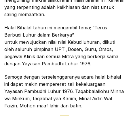
mengurangi makna silaturahim halal bihalal ini, karena
yang terpenting adalah keikhlasan dan niat untuk
saling memaafkan.
Halal Bihalal tahun ini mengambil tema; “Terus
Berbudi Luhur dalam Berkarya”.
untuk mewujudkan nilai nilai Kebudiluhuran, diikuti
oleh seluruh pimpinan UPT ,Dosen, Guru, Orsos,
pegawai Klinik dan semua Mitra yang berkerja sama
dengan Yayasan Pambudhi Luhur 1976.
Semoga dengan terselenggaranya acara halal bihalal
ini dapat makin mempererat tali kekeluargaan
Yayasan Pambudhi Luhur 1976. Taqabbalallohu Minna
wa Minkum, taqabbal yaa Kariim, Minal Aidin Wal
Faizin. Mohon maaf lahir dan batin.