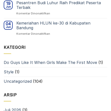
Pemilihan
Doktor
Pesantren Budi Luhur Raih Predikat Peserta
Baru
19
Ketua
di
TA
Jun
Terbaik
Yayasan
UNINUS
2026/2027
pada
Komentar Dinonaktifkan
Pambudhi
Bandung
Pesantren
Luhur
Budi
Kemeriahan HLUN ke-30 di Kabupaten
1976
04
Luhur
untuk
Jun
Bandung
Raih
Periode
pada
Komentar Dinonaktifkan
Predikat
2026–
Kemeriahan
Peserta
2031
HLUN
Terbaik
ke-
KATEGORI
30
di
Kabupaten
Do Guys Like It When Girls Make The First Move
(1)
Bandung
Style
(1)
Uncategorized
(104)
ARSIP
Juli 2026
(3)