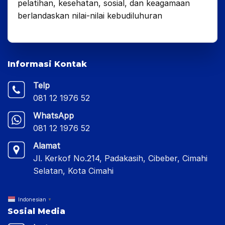
pelatihan, kesehatan, sosial, dan keagamaan
berlandaskan nilai-nilai kebudiluhuran
Informasi Kontak
Telp
081 12 1976 52
WhatsApp
081 12 1976 52
Alamat
Jl. Kerkof No.214, Padakasih, Cibeber, Cimahi
Selatan, Kota Cimahi
Indonesian
▼
Sosial Media