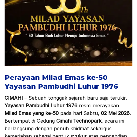
Perayaan Milad Emas ke-50
Yayasan Pambudhi Luhur 1976
CIMAHI
– Sebuah tonggak sejarah baru saja terukir.
Yayasan Pambudhi Luhur 1976
resmi merayakan
Milad Emas yang ke-50
pada hari Sabtu,
02 Mei 2026
.
Bertempat di Gedung
Cimahi Technopark
, acara ini
berlangsung dengan penuh khidmat sekaligus
kemeriahan sebagai bentuk syukur atas pengabdian