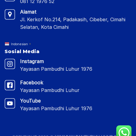
081 12 1976 52
Alamat
Jl. Kerkof No.214, Padakasih, Cibeber, Cimahi
Selatan, Kota Cimahi
Indonesian
▼
Sosial Media
Instagram
Yayasan Pambudhi Luhur 1976
Facebook
Yayasan Pambudhi Luhur
YouTube
Yayasan Pambudhi Luhur 1976