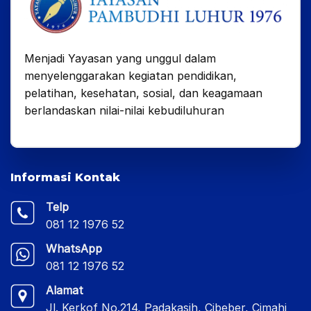
Menjadi Yayasan yang unggul dalam
menyelenggarakan kegiatan pendidikan,
pelatihan, kesehatan, sosial, dan keagamaan
berlandaskan nilai-nilai kebudiluhuran
Informasi Kontak
Telp
081 12 1976 52
WhatsApp
081 12 1976 52
Alamat
Jl. Kerkof No.214, Padakasih, Cibeber, Cimahi