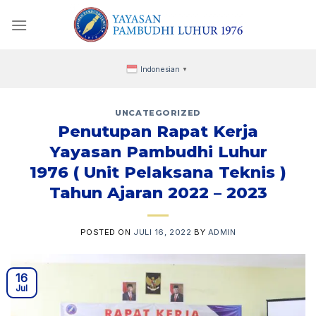
Skip
to
content
Indonesian
▼
UNCATEGORIZED
Penutupan Rapat Kerja
Yayasan Pambudhi Luhur
1976 ( Unit Pelaksana Teknis )
Tahun Ajaran 2022 – 2023
POSTED ON
JULI 16, 2022
BY
ADMIN
16
Jul