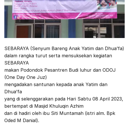
SEBARAYA (Senyum Bareng Anak Yatim dan Dhua’fa)
dalam rangka turut serta mensuksekan kegiatan
SEBARAYA
makan Podondok Pesantren Budi luhur dan ODOJ
(One Day One Juz)
mengadakan santunan kepada anak Yatim dan
Dhua’fa
yang di selenggarakan pada Hari Sabtu 08 April 2023,
bertempat di Masjid Khuluqin Azhim
dan di hadiri oleh ibu Siti Muntamah (istri alm. Bpk
Oded M Danial).