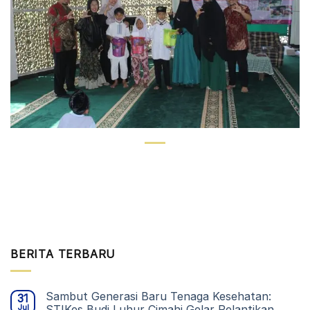
BERITA TERBARU
Sambut Generasi Baru Tenaga Kesehatan:
31
Jul
STIKes Budi Luhur Cimahi Gelar Pelantikan