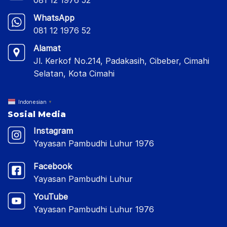
WhatsApp
081 12 1976 52
Alamat
Jl. Kerkof No.214, Padakasih, Cibeber, Cimahi
Selatan, Kota Cimahi
Indonesian
▼
Sosial Media
Instagram
Yayasan Pambudhi Luhur 1976
Facebook
Yayasan Pambudhi Luhur
YouTube
Yayasan Pambudhi Luhur 1976