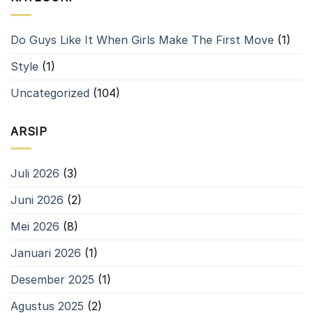
30
di
Kabupaten
Do Guys Like It When Girls Make The First Move
(1)
Bandung
Style
(1)
Uncategorized
(104)
ARSIP
Juli 2026
(3)
Juni 2026
(2)
Mei 2026
(8)
Januari 2026
(1)
Desember 2025
(1)
Agustus 2025
(2)