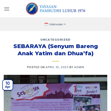
Skip
to
content
Indonesian
▼
UNCATEGORIZED
SEBARAYA (Senyum Bareng
Anak Yatim dan Dhua’fa)
POSTED ON
APRIL 10, 2023
BY
ADMIN
10
Apr