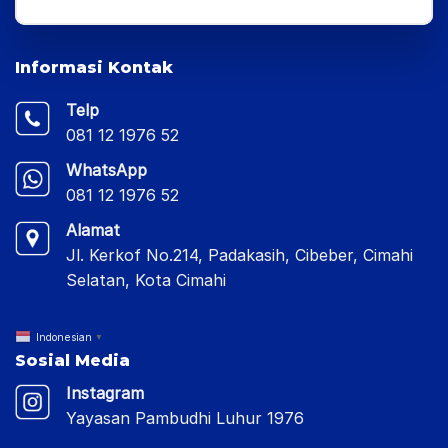
Informasi Kontak
Telp
081 12 1976 52
WhatsApp
081 12 1976 52
Alamat
Jl. Kerkof No.214, Padakasih, Cibeber, Cimahi
Selatan, Kota Cimahi
Indonesian
▼
Sosial Media
Instagram
Yayasan Pambudhi Luhur 1976