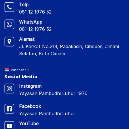
Telp
081 12 1976 52
WhatsApp
081 12 1976 52
Alamat
Jl. Kerkof No.214, Padakasih, Cibeber, Cimahi
Selatan, Kota Cimahi
Indonesian
▼
Sosial Media
Instagram
Yayasan Pambudhi Luhur 1976
Facebook
Yayasan Pambudhi Luhur
YouTube